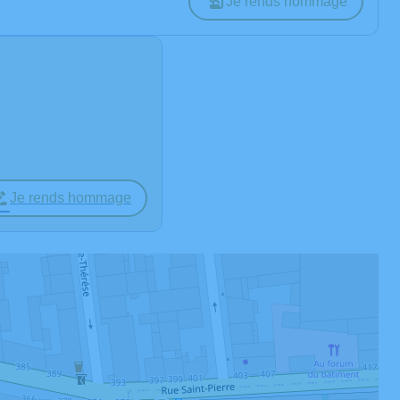
Je rends hommage
Je rends hommage