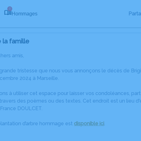
2
Part
Hommages
la famille
chers amis,
 grande tristesse que nous vous annonçons le décès de Bri
cembre 2024 à Marseille.
ons à utiliser cet espace pour laisser vos condoléances, pa
ravers des poèmes ou des textes. Cet endroit est un lieu d'
 France DOULCET.
plantation d’arbre hommage est
disponible ici
.