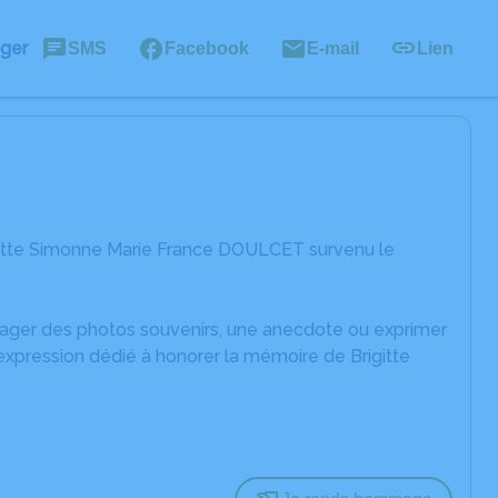
ager
SMS
Facebook
E-mail
Lien
gitte Simonne Marie France DOULCET survenu le
rtager des photos souvenirs, une anecdote ou exprimer
expression dédié à honorer la mémoire de Brigitte