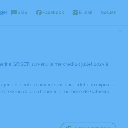
ager
SMS
Facebook
E-mail
Lien
rine GRISETI survenu le mercredi 23 juillet 2025 à
rtager des photos souvenirs, une anecdote ou exprimer
'expression dédié à honorer la mémoire de Catherine