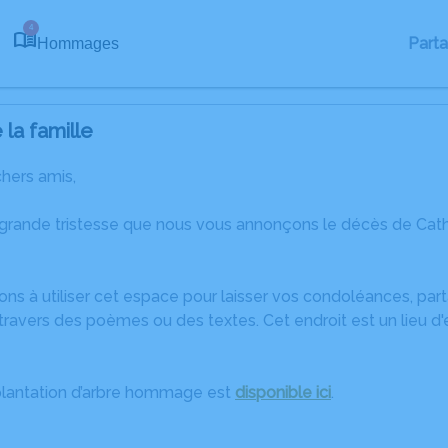
4
Part
Hommages
la famille
chers amis,
grande tristesse que nous vous annonçons le décès de Cathe
ons à utiliser cet espace pour laisser vos condoléances, pa
ravers des poèmes ou des textes. Cet endroit est un lieu d
plantation d’arbre hommage est
disponible ici
.