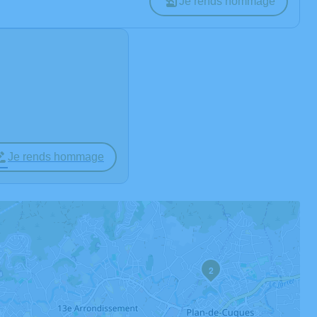
Je rends hommage
Je rends hommage
2