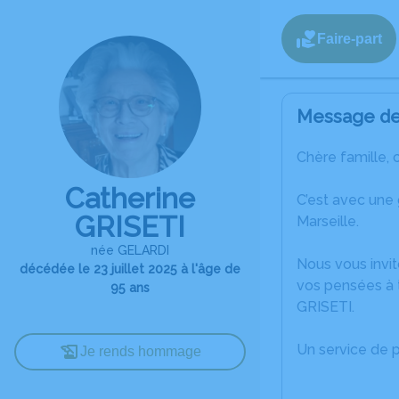
Faire-part
Message de 
Chère famille, 
Catherine
C’est avec une 
GRISETI
Marseille.
née GELARDI
Nous vous invit
décédée le 23 juillet 2025 à l'âge de
vos pensées à t
95 ans
GRISETI.
Un service de 
Je rends hommage