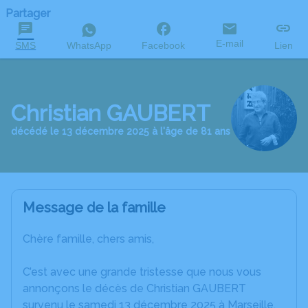
Partager
E-mail
SMS
WhatsApp
Facebook
Lien
Christian GAUBERT
décédé le 13 décembre 2025 à l'âge de 81 ans
Message de la famille
Chère famille, chers amis,
C’est avec une grande tristesse que nous vous
annonçons le décès de Christian GAUBERT
survenu le samedi 13 décembre 2025 à Marseille.