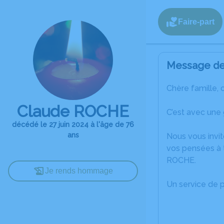
Faire-part
Message de 
Chère famille, 
Claude ROCHE
C’est avec une
décédé le 27 juin 2024 à l'âge de 76
ans
Nous vous invit
vos pensées à 
ROCHE.
Je rends hommage
Un service de 