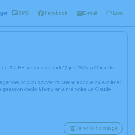
ager
SMS
Facebook
E-mail
Lien
e ROCHE survenu le jeudi 27 juin 2024 à Marseille.
rtager des photos souvenirs, une anecdote ou exprimer
'expression dédié à honorer la mémoire de Claude
Je rends hommage