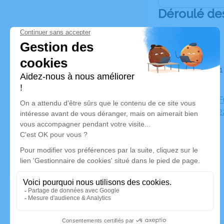
Déroulé de
Du lundi 01 juillet 2024 à 10h00 au lundi 01 juillet 2024 à
13h30
Chambre Fu
Gaulle, 13