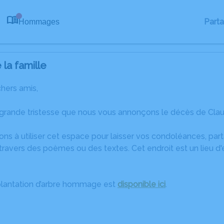
Part
Hommages
0
la famille
chers amis,
 grande tristesse que nous vous annonçons le décès de Claud
ons à utiliser cet espace pour laisser vos condoléances, pa
travers des poèmes ou des textes. Cet endroit est un lieu d
plantation d’arbre hommage est
disponible ici
.