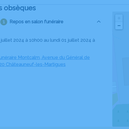
s obsèques
+
Repos en salon funéraire
−
néraire Montcalm, Avenue du Général de
220 Châteauneuf-les-Martigues