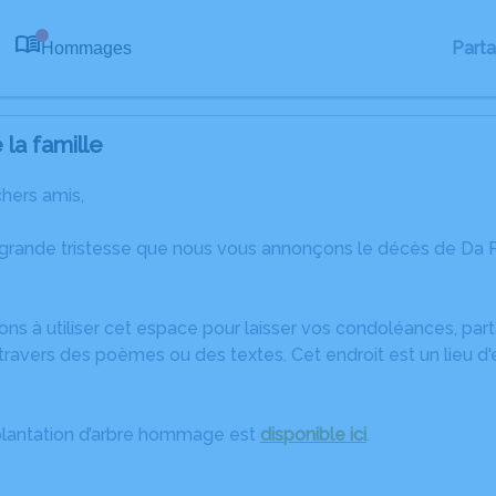
Part
Hommages
0
la famille
chers amis,
 grande tristesse que nous vous annonçons le décès de Da 
ons à utiliser cet espace pour laisser vos condoléances, pa
travers des poèmes ou des textes. Cet endroit est un lieu d
plantation d’arbre hommage est
disponible ici
.