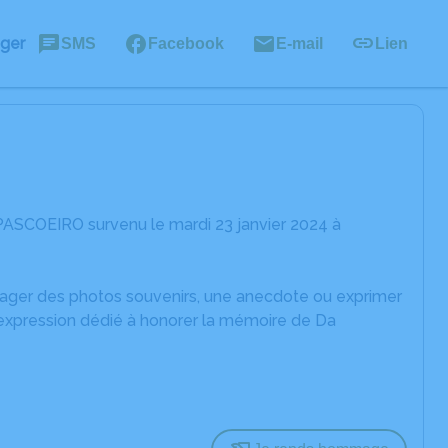
ager
SMS
Facebook
E-mail
Lien
PASCOEIRO survenu le mardi 23 janvier 2024 à
rtager des photos souvenirs, une anecdote ou exprimer
'expression dédié à honorer la mémoire de Da