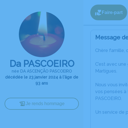
Faire-part
Message de 
Chère famille, 
Da PASCOEIRO
C’est avec une
Martigues.
née DA ASCENÇÃO PASCOEIRO
décédée le 23 janvier 2024 à l'âge de
93 ans
Nous vous invit
vos pensées à 
PASCOEIRO.
Je rends hommage
Un service de 