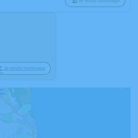
Je rends hommage
Je rends hommage