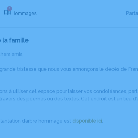
3
Part
Hommages
la famille
chers amis,
 grande tristesse que nous vous annonçons le décès de Fra
ons à utiliser cet espace pour laisser vos condoléances, pa
ravers des poèmes ou des textes. Cet endroit est un lieu d
plantation d’arbre hommage est
disponible ici
.