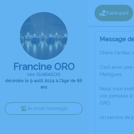
Faire-part
Message de 
Chère famille, 
Francine ORO
C’est avec une
Martigues.
née GUARASCIO
décédée le 9 août 2024 à l'âge de 86
ans
Nous vous invit
vos pensées à t
ORO.
Je rends hommage
Un service de 