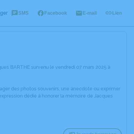
ager
SMS
Facebook
E-mail
Lien
cques BARTHE survenu le vendredi 07 mars 2025 à
rtager des photos souvenirs, une anecdote ou exprimer
'expression dédié à honorer la mémoire de Jacques