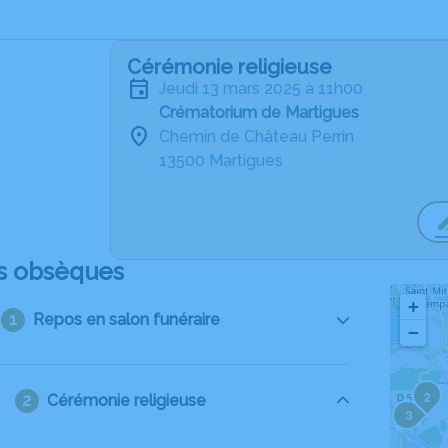
Cérémonie religieuse
jeudi 13 mars 2025 à 11h00
Crématorium de Martigues
Chemin de Château Perrin
13500 Martigues
s obsèques
+
Repos en salon funéraire
−
2
Cérémonie religieuse
3