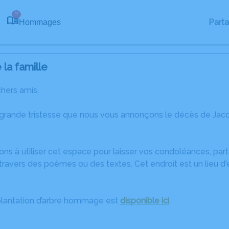
37
Part
Hommages
la famille
chers amis,
 grande tristesse que nous vous annonçons le décès de Ja
ons à utiliser cet espace pour laisser vos condoléances, pa
travers des poèmes ou des textes. Cet endroit est un lieu d
plantation d’arbre hommage est
disponible ici
.