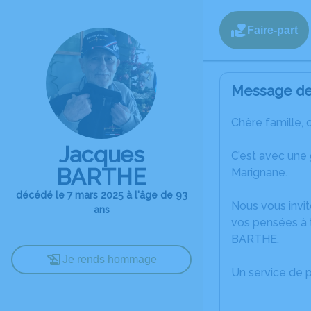
Faire-part
Message de 
Chère famille, 
Jacques
C’est avec une
BARTHE
Marignane.
décédé le 7 mars 2025 à l'âge de 93
Nous vous invit
ans
vos pensées à 
BARTHE.
Je rends hommage
Un service de 