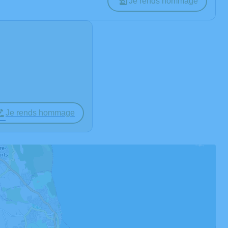
Je rends hommage
Je rends hommage