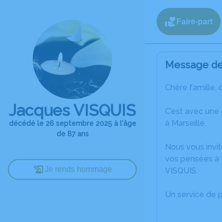
Faire-part
Message de 
Chère famille, 
Jacques VISQUIS
C’est avec une
à Marseille.
décédé le 26 septembre 2025 à l'âge
de 87 ans
Nous vous invit
vos pensées à 
Je rends hommage
VISQUIS.
Un service de 