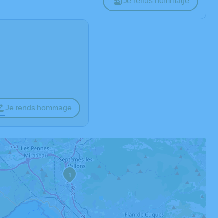
Je rends hommage
Je rends hommage
1