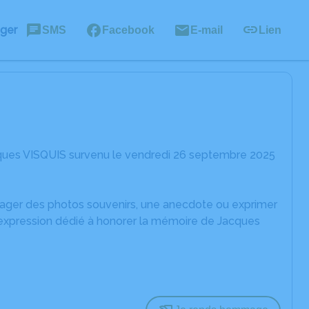
ager
SMS
Facebook
E-mail
Lien
cques VISQUIS survenu le vendredi 26 septembre 2025
rtager des photos souvenirs, une anecdote ou exprimer
'expression dédié à honorer la mémoire de Jacques