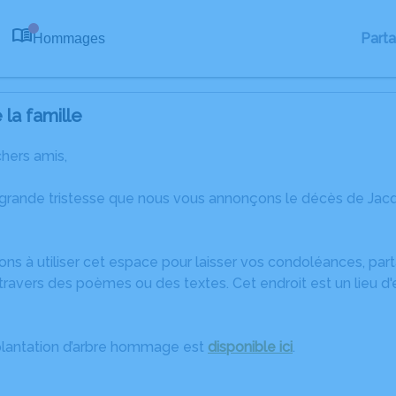
Part
Hommages
0
la famille
chers amis,
 grande tristesse que nous vous annonçons le décès de Ja
ons à utiliser cet espace pour laisser vos condoléances, pa
travers des poèmes ou des textes. Cet endroit est un lieu d
plantation d’arbre hommage est
disponible ici
.