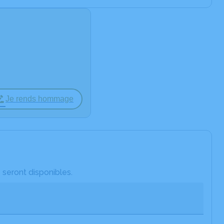
Je rends hommage
 seront disponibles.