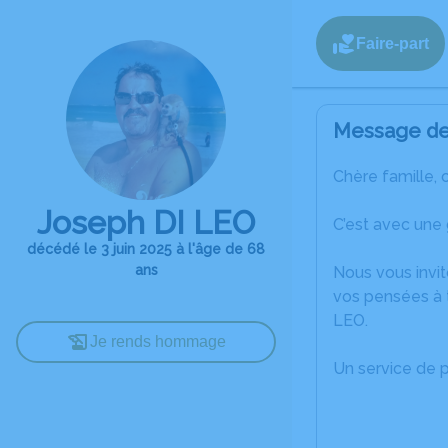
Faire-part
Message de 
Chère famille, 
Joseph DI LEO
C’est avec une 
décédé le 3 juin 2025 à l'âge de 68
ans
Nous vous invit
vos pensées à 
LEO.
Je rends hommage
Un service de 