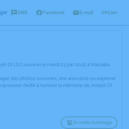
ager
SMS
Facebook
E-mail
Lien
h DI LEO survenu le mardi 03 juin 2025 à Marseille.
rtager des photos souvenirs, une anecdote ou exprimer
'expression dédié à honorer la mémoire de Joseph DI
Je rends hommage