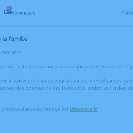
41
Part
Hommages
la famille
chers amis,
grande tristesse que nous vous annonçons le décès de Josep
ons à utiliser cet espace pour laisser vos condoléances, pa
travers des poèmes ou des textes. Cet endroit est un lieu d
plantation d’arbre hommage est
disponible ici
.