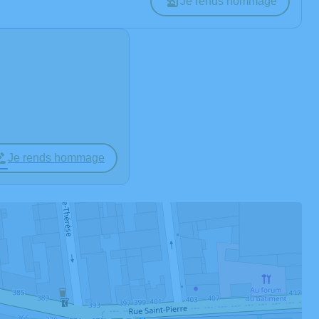
Je rends hommage
Je rends hommage