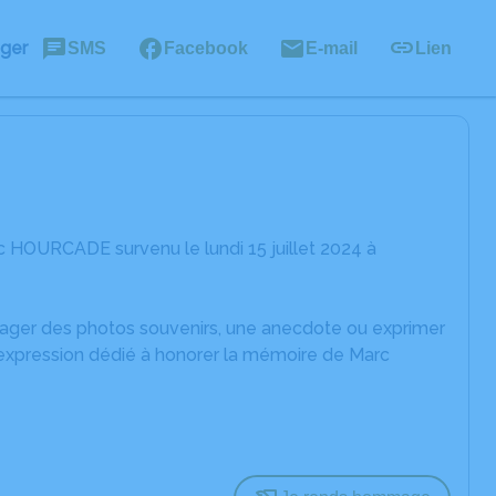
ager
SMS
Facebook
E-mail
Lien
 HOURCADE survenu le lundi 15 juillet 2024 à
rtager des photos souvenirs, une anecdote ou exprimer
'expression dédié à honorer la mémoire de Marc