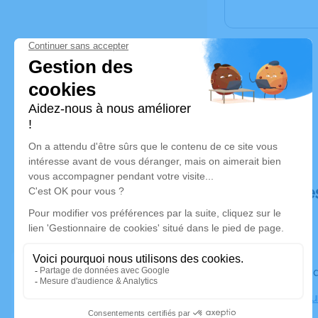
Déroulé de
Le vendre
Crématoriu
Marseille