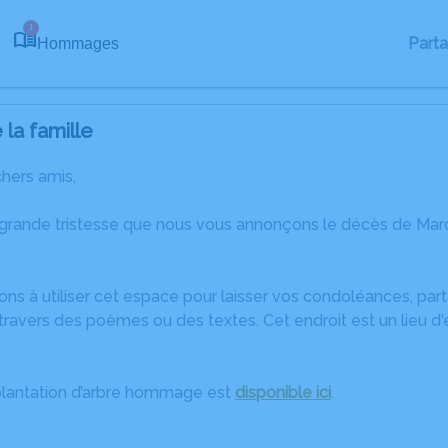
1
Part
Hommages
la famille
chers amis,
 grande tristesse que nous vous annonçons le décès de Marc
ons à utiliser cet espace pour laisser vos condoléances, pa
travers des poèmes ou des textes. Cet endroit est un lieu d
plantation d’arbre hommage est
disponible ici
.