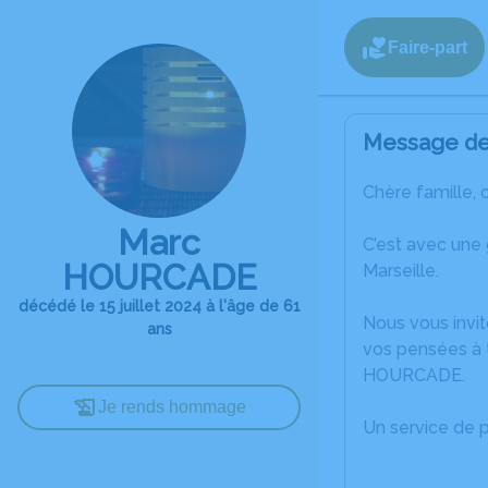
Faire-part
Message de 
Chère famille, 
Marc
C’est avec une
HOURCADE
Marseille.
décédé le 15 juillet 2024 à l'âge de 61
Nous vous invit
ans
vos pensées à 
HOURCADE.
Je rends hommage
Un service de 