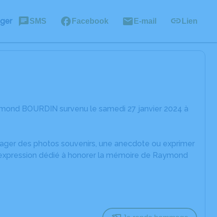
ager
SMS
Facebook
E-mail
Lien
ymond BOURDIN survenu le samedi 27 janvier 2024 à
rtager des photos souvenirs, une anecdote ou exprimer
d'expression dédié à honorer la mémoire de Raymond