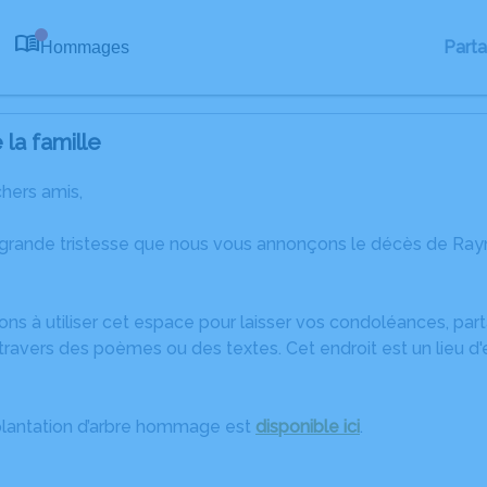
Part
Hommages
0
la famille
chers amis,
 grande tristesse que nous vous annonçons le décès de Ra
ons à utiliser cet espace pour laisser vos condoléances, pa
travers des poèmes ou des textes. Cet endroit est un lieu 
plantation d’arbre hommage est
disponible ici
.