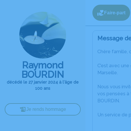
Faire-part
Message de 
Chère famille, 
Raymond
C’est avec une
BOURDIN
Marseille.
décédé le 27 janvier 2024 à l'âge de
Nous vous invit
100 ans
vos pensées à 
BOURDIN.
Je rends hommage
Un service de 