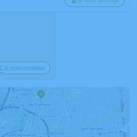
Je rends hommage
Je rends hommage
1