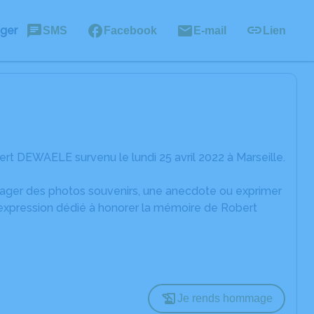
ager
SMS
Facebook
E-mail
Lien
t DEWAELE survenu le lundi 25 avril 2022 à Marseille.
rtager des photos souvenirs, une anecdote ou exprimer
'expression dédié à honorer la mémoire de Robert
Je rends hommage