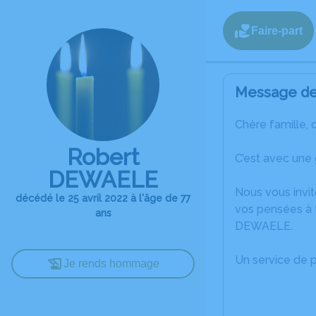
Faire-part
Message de 
Chère famille, 
Robert
C’est avec une
DEWAELE
Nous vous invit
décédé le 25 avril 2022 à l'âge de 77
vos pensées à 
ans
DEWAELE.
Un service de 
Je rends hommage