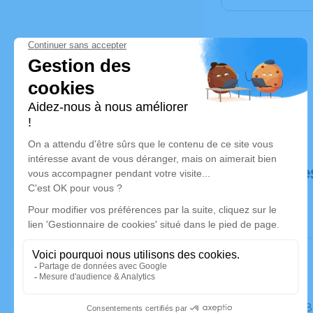
Déroulé de
Le jeudi 2