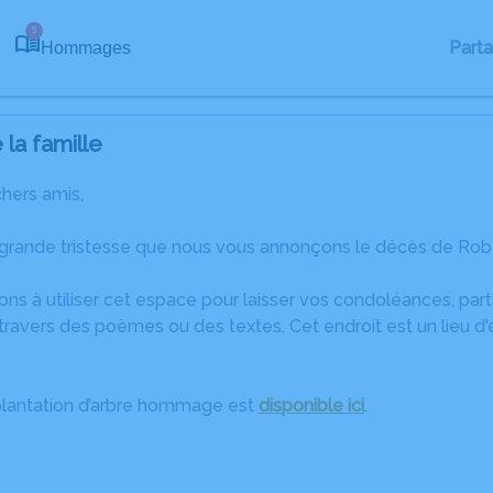
5
Part
Hommages
la famille
chers amis,
 grande tristesse que nous vous annonçons le décès de Rober
ons à utiliser cet espace pour laisser vos condoléances, pa
travers des poèmes ou des textes. Cet endroit est un lieu d
plantation d’arbre hommage est
disponible ici
.