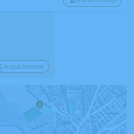
Je rends hommage
Je rends hommage
2