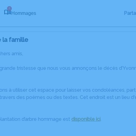
2
Part
Hommages
la famille
chers amis,
 grande tristesse que nous vous annonçons le décès d’Yvon
ons à utiliser cet espace pour laisser vos condoléances, pa
travers des poèmes ou des textes. Cet endroit est un lieu d
plantation d’arbre hommage est
disponible ici
.