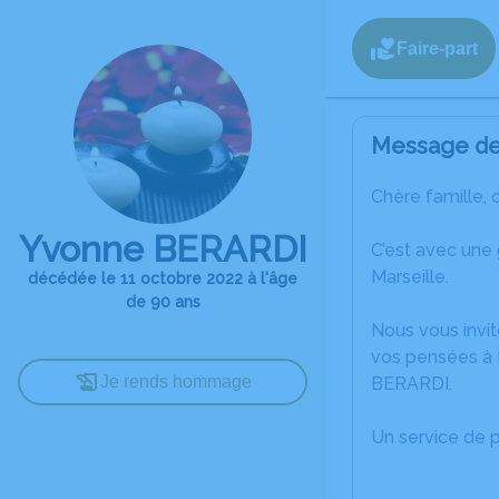
Faire-part
Message de 
Chère famille, 
Yvonne BERARDI
C’est avec une
Marseille.
décédée le 11 octobre 2022 à l'âge
de 90 ans
Nous vous invit
vos pensées à 
Je rends hommage
BERARDI.
Un service de 