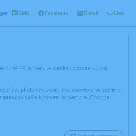
ager
SMS
Facebook
E-mail
Lien
ne BERARDI survenu le mardi 11 octobre 2022 à
rtager des photos souvenirs, une anecdote ou exprimer
'expression dédié à honorer la mémoire d’Yvonne