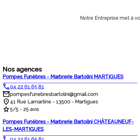
Notre Entreprise met à vo
Nos agences
Pompes Funèbres - Marbrerie Bartolini MARTIGUES
04 22 61 65 81
pompesfunebresbartolini@gmail.com
41 Rue Lamartine - 13500 - Martigues
5/5 - 25 avis
Pompes Funèbres - Marbrerie Bartolini CHÂTEAUNEUF-
LES-MARTIGUES
04 22 61 65 81