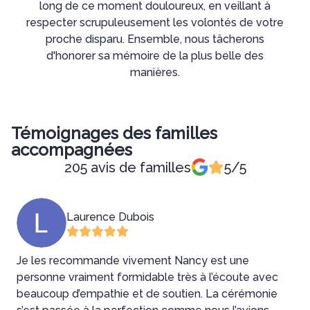
long de ce moment douloureux, en veillant à
respecter scrupuleusement les volontés de votre
proche disparu. Ensemble, nous tâcherons
d'honorer sa mémoire de la plus belle des
manières.
Témoignages des familles
accompagnées
205 avis de familles
5/5
Laurence Dubois
Je les recommande vivement Nancy est une
U
personne vraiment formidable très à l’écoute avec
l
beaucoup d’empathie et de soutien. La cérémonie