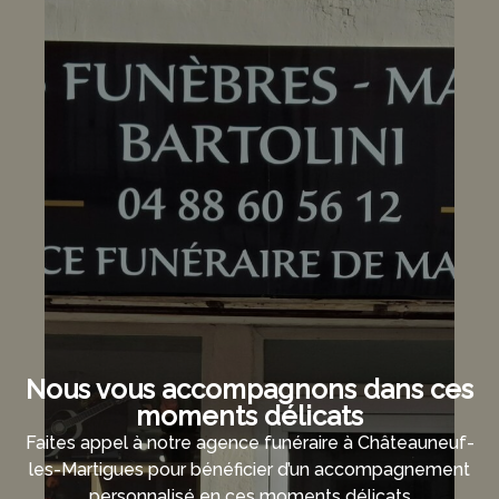
Nous vous accompagnons dans ces
moments délicats
Faites appel à notre agence funéraire à Châteauneuf-
les-Martigues pour bénéficier d’un accompagnement
personnalisé en ces moments délicats