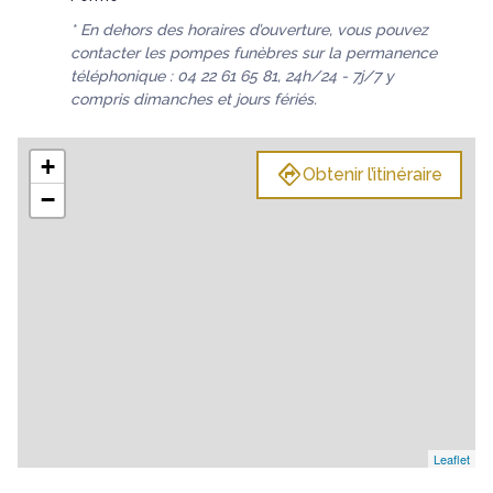
* En dehors des horaires d’ouverture, vous pouvez
contacter les pompes funèbres sur la permanence
téléphonique : 04 22 61 65 81, 24h/24 - 7j/7 y
compris dimanches et jours fériés.
+
Obtenir l’itinéraire
−
Leaflet