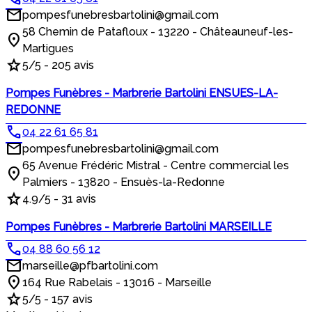
pompesfunebresbartolini@gmail.com
58 Chemin de Patafloux - 13220 - Châteauneuf-les-
Martigues
5/5 - 205 avis
Pompes Funèbres - Marbrerie Bartolini ENSUES-LA-
REDONNE
04 22 61 65 81
pompesfunebresbartolini@gmail.com
65 Avenue Frédéric Mistral - Centre commercial les
Palmiers - 13820 - Ensuès-la-Redonne
4.9/5 - 31 avis
Pompes Funèbres - Marbrerie Bartolini MARSEILLE
04 88 60 56 12
marseille@pfbartolini.com
164 Rue Rabelais - 13016 - Marseille
5/5 - 157 avis