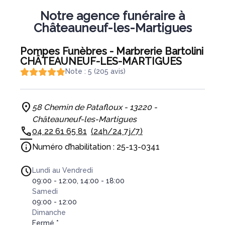
Notre agence funéraire à
Châteauneuf-les-Martigues
Pompes Funèbres - Marbrerie Bartolini
CHÂTEAUNEUF-LES-MARTIGUES
Note : 5 (205 avis)
58 Chemin de Patafloux - 13220 -
Châteauneuf-les-Martigues
04 22 61 65 81
(24h/24 7j/7)
Numéro d’habilitation : 25-13-0341
Lundi au Vendredi
09:00 - 12:00, 14:00 - 18:00
Samedi
09:00 - 12:00
Dimanche
Fermé *