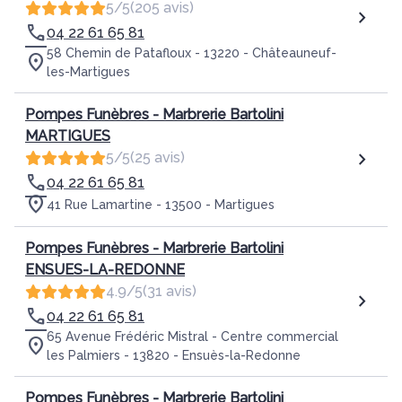
5/5
(205 avis)
04 22 61 65 81
58 Chemin de Patafloux - 13220 - Châteauneuf-
les-Martigues
Pompes Funèbres - Marbrerie Bartolini
MARTIGUES
5/5
(25 avis)
04 22 61 65 81
41 Rue Lamartine - 13500 - Martigues
Pompes Funèbres - Marbrerie Bartolini
ENSUES-LA-REDONNE
4.9/5
(31 avis)
04 22 61 65 81
65 Avenue Frédéric Mistral - Centre commercial
les Palmiers - 13820 - Ensuès-la-Redonne
Pompes Funèbres - Marbrerie Bartolini