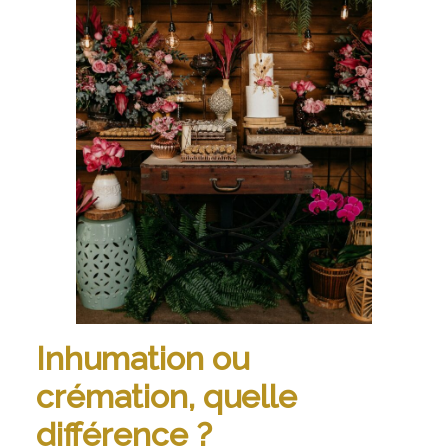
Inhumation ou
crémation, quelle
différence ?