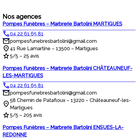
Nos agences
Pompes Funèbres – Marbrerie Bartolini MARTIGUES
04 22 61 65 81
pompesfunebresbartolini@gmail.com
41 Rue Lamartine – 13500 – Martigues
5/5 – 25 avis
Pompes Funèbres – Marbrerie Bartolini CHÂTEAUNEUF-
LES-MARTIGUES
04 22 61 65 81
pompesfunebresbartolini@gmail.com
58 Chemin de Patafloux – 13220 – Châteauneuf-les-
Martigues
5/5 – 205 avis
Pompes Funèbres – Marbrerie Bartolini ENSUES-LA-
REDONNE