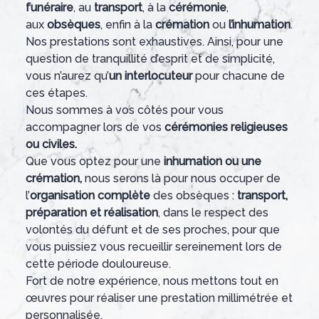
funéraire
, au
transport
, à la
cérémonie
,
aux
obsèques
, enfin à la
crémation
ou
l’inhumation
.
Nos prestations sont exhaustives. Ainsi, pour une
question de tranquillité d’esprit et de simplicité,
vous n’aurez qu’
un interlocuteur
pour chacune de
ces étapes.
Nous sommes à vos côtés pour vous
accompagner lors de vos
cérémonies religieuses
ou civiles.
Que vous optez pour une
inhumation ou une
crémation,
nous serons là pour nous occuper de
l’
organisation complète
des obsèques :
transport,
préparation et réalisation
, dans le respect des
volontés du défunt et de ses proches, pour que
vous puissiez vous recueillir sereinement lors de
cette période douloureuse.
Fort de notre expérience, nous mettons tout en
œuvres pour réaliser une prestation millimétrée et
personnalisée.