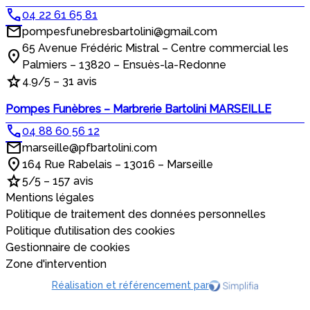
04 22 61 65 81
pompesfunebresbartolini@gmail.com
65 Avenue Frédéric Mistral – Centre commercial les
Palmiers – 13820 – Ensuès-la-Redonne
4.9/5 – 31 avis
Pompes Funèbres – Marbrerie Bartolini MARSEILLE
04 88 60 56 12
marseille@pfbartolini.com
164 Rue Rabelais – 13016 – Marseille
5/5 – 157 avis
Mentions légales
Politique de traitement des données personnelles
Politique d’utilisation des cookies
Gestionnaire de cookies
Zone d'intervention
Réalisation et référencement par