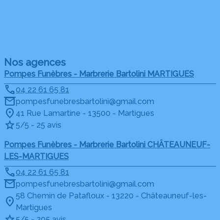
Nos agences
Pompes Funèbres - Marbrerie Bartolini MARTIGUES
04 22 61 65 81
pompesfunebresbartolini@gmail.com
41 Rue Lamartine - 13500 - Martigues
5/5 - 25 avis
Pompes Funèbres - Marbrerie Bartolini CHÂTEAUNEUF-
LES-MARTIGUES
04 22 61 65 81
pompesfunebresbartolini@gmail.com
58 Chemin de Patafloux - 13220 - Châteauneuf-les-
Martigues
5/5 - 205 avis