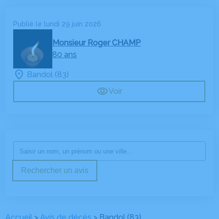
MARTIGUES
Publié le lundi 29 juin 2026
Monsieur Roger CHAMP
80 ans
Bandol (83)
Voir
Rechercher un avis
Accueil
>
Avis de décès
>
Bandol (83)