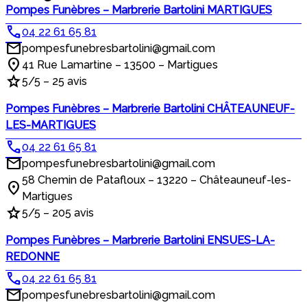
Pompes Funèbres – Marbrerie Bartolini MARTIGUES
04 22 61 65 81
pompesfunebresbartolini@gmail.com
41 Rue Lamartine – 13500 – Martigues
5/5 – 25 avis
Pompes Funèbres – Marbrerie Bartolini CHÂTEAUNEUF-
LES-MARTIGUES
04 22 61 65 81
pompesfunebresbartolini@gmail.com
58 Chemin de Patafloux – 13220 – Châteauneuf-les-
Martigues
5/5 – 205 avis
Pompes Funèbres – Marbrerie Bartolini ENSUES-LA-
REDONNE
04 22 61 65 81
pompesfunebresbartolini@gmail.com