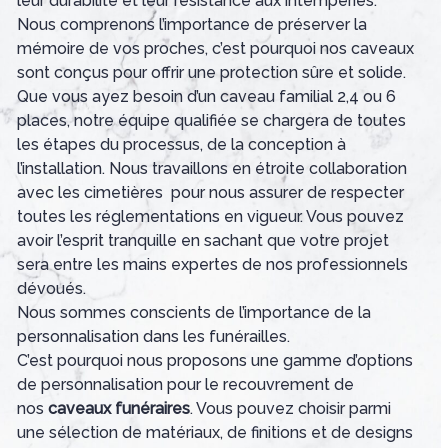
leur durabilité et leur résistance aux intempéries.
Nous comprenons l’importance de préserver la
mémoire de vos proches, c’est pourquoi nos caveaux
sont conçus pour offrir une protection sûre et solide.
Que vous ayez besoin d’un caveau familial 2,4 ou 6
places, notre équipe qualifiée se chargera de toutes
les étapes du processus, de la conception à
l’installation. Nous travaillons en étroite collaboration
avec les cimetières pour nous assurer de respecter
toutes les réglementations en vigueur. Vous pouvez
avoir l’esprit tranquille en sachant que votre projet
sera entre les mains expertes de nos professionnels
dévoués.
Nous sommes conscients de l’importance de la
personnalisation dans les funérailles.
C’est pourquoi nous proposons une gamme d’options
de personnalisation pour le recouvrement de
nos
caveaux funéraires
. Vous pouvez choisir parmi
une sélection de matériaux, de finitions et de designs