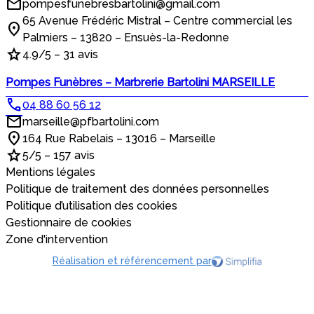
pompesfunebresbartolini@gmail.com
65 Avenue Frédéric Mistral – Centre commercial les
Palmiers – 13820 – Ensuès-la-Redonne
4.9/5 – 31 avis
Pompes Funèbres – Marbrerie Bartolini MARSEILLE
04 88 60 56 12
marseille@pfbartolini.com
164 Rue Rabelais – 13016 – Marseille
5/5 – 157 avis
Mentions légales
Politique de traitement des données personnelles
Politique d’utilisation des cookies
Gestionnaire de cookies
Zone d'intervention
Réalisation et référencement par