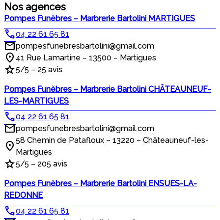
Nos agences
Pompes Funèbres – Marbrerie Bartolini MARTIGUES
04 22 61 65 81
pompesfunebresbartolini@gmail.com
41 Rue Lamartine – 13500 – Martigues
5/5 – 25 avis
Pompes Funèbres – Marbrerie Bartolini CHÂTEAUNEUF-
LES-MARTIGUES
04 22 61 65 81
pompesfunebresbartolini@gmail.com
58 Chemin de Patafloux – 13220 – Châteauneuf-les-
Martigues
5/5 – 205 avis
Pompes Funèbres – Marbrerie Bartolini ENSUES-LA-
REDONNE
04 22 61 65 81